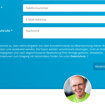
n
*
chricht
*
 stimme zu, dass meine Angaben aus dem Kontaktformular zur Beantwortung meiner A
oben und verarbeitet werden. Die Daten werden verschlüsselt übertragen, nicht an Drit
tergegeben und nach abgeschlossener Bearbeitung Ihrer Anfrage gelöscht. Detaillierte
ormationen zum Umgang mit Nutzerdaten finden Sie unter
Datenschutz
.
*
Absen