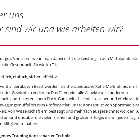
er uns
 sind wir und wie arbeiten wir?
ut gut. Vor allem, wenn man dabei nicht die Leistung in den Mittelpunkt stel
n die Gesundheit. So wie im T1.
tlich, einfach, sicher, effektiv.
ventiv, bei akuten Beschwerden, als therapeutische Reha-Maßnahme, um fi
 oder Gewicht zu verlieren: Das T1 vereint alle Aspekte des modernen
eitssports unter einem Dach. Ganzheitlich, einfach, sicher und effektiv – für
wegungsmuffel bis zum Profisportler. Unser Konzept ist von Sportmedizin
kelt, von Wissenschaftlern bestätigt und mehrfach ausgezeichnet worden. 
sten sind uns aber die vielen kleinen und großen Erfolge, die wir jeden Tag 
n Mitgliedern haben.
igentes Training dank smarter Technik