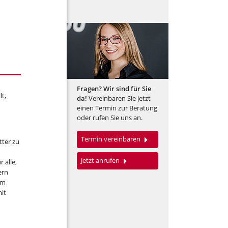
Fragen? Wir sind für Sie
lt,
da!
Vereinbaren Sie jetzt
einen Termin zur Beratung
oder rufen Sie uns an.
Termin vereinbaren
tter zu
Jetzt anrufen
 alle,
ern
Am
mit