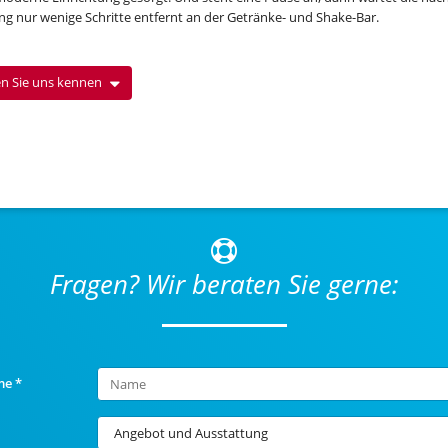
ng nur wenige Schritte entfernt an der Getränke- und Shake-Bar.
n Sie uns kennen
Fragen? Wir beraten Sie gerne:
me
*