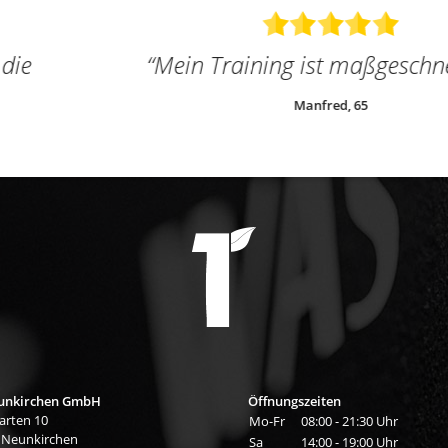
“
Mein Training ist maßgeschneidert.
”
Manfred, 65
unkirchen GmbH
Öffnungszeiten
arten 10
Mo-Fr
08:00 - 21:30 Uhr
 Neunkirchen
Sa
14:00 - 19:00 Uhr