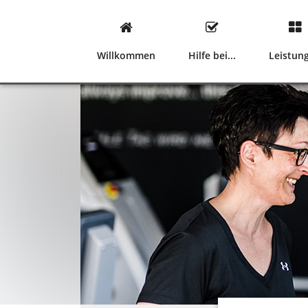
Willkommen
Hilfe bei...
Leistun