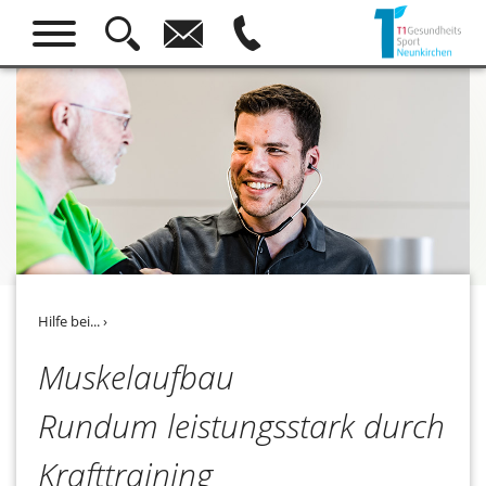



Hilfe bei...
›
Muskelaufbau
Rundum leistungsstark durch
Krafttraining