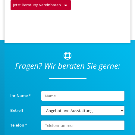
Jetzt Beratung vereinbaren
Fragen? Wir beraten Sie gerne:
Ihr Name
*
Betreff
Telefon
*