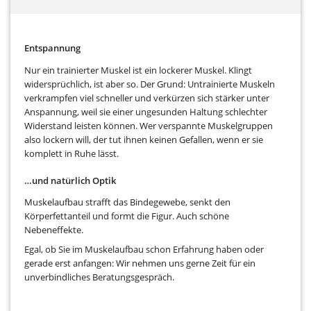
Entspannung
Nur ein trainierter Muskel ist ein lockerer Muskel. Klingt
widersprüchlich, ist aber so. Der Grund: Untrainierte Muskeln
verkrampfen viel schneller und verkürzen sich stärker unter
Anspannung, weil sie einer ungesunden Haltung schlechter
Widerstand leisten können. Wer verspannte Muskelgruppen
also lockern will, der tut ihnen keinen Gefallen, wenn er sie
komplett in Ruhe lässt.
…und natürlich Optik
Muskelaufbau strafft das Bindegewebe, senkt den
Körperfettanteil und formt die Figur. Auch schöne
Nebeneffekte.
Egal, ob Sie im Muskelaufbau schon Erfahrung haben oder
gerade erst anfangen: Wir nehmen uns gerne Zeit für ein
unverbindliches Beratungsgespräch.