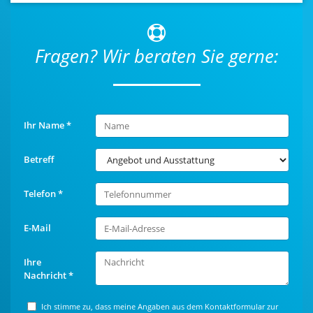
Fragen? Wir beraten Sie gerne:
Ihr Name
*
Betreff
Telefon
*
E-Mail
Ihre
Nachricht
*
Ich stimme zu, dass meine Angaben aus dem Kontaktformular zur