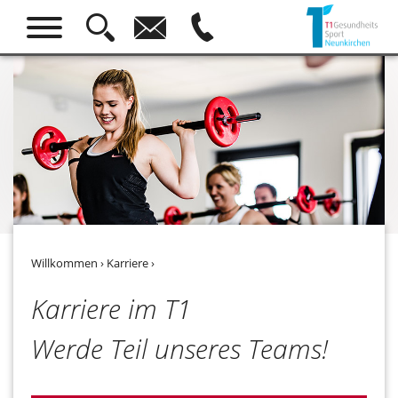



Willkommen
›
Karriere
›
Karriere im T1
Werde Teil unseres Teams!