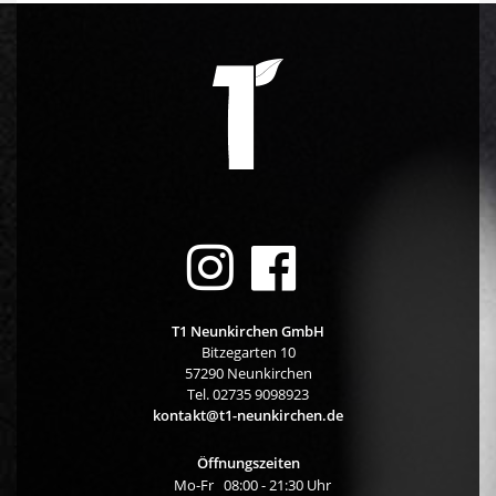


T1 Neunkirchen GmbH
Bitzegarten 10
57290 Neunkirchen
Tel. 02735 9098923
kontakt@t1-neunkirchen.de
Öffnungszeiten
Mo-Fr
08:00 - 21:30 Uhr